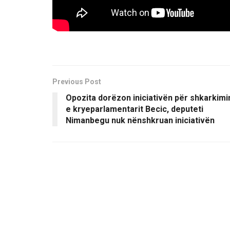
Previous Post
Opozita dorëzon iniciativën për shkarkimi
e kryeparlamentarit Becic, deputeti
Nimanbegu nuk nënshkruan iniciativën