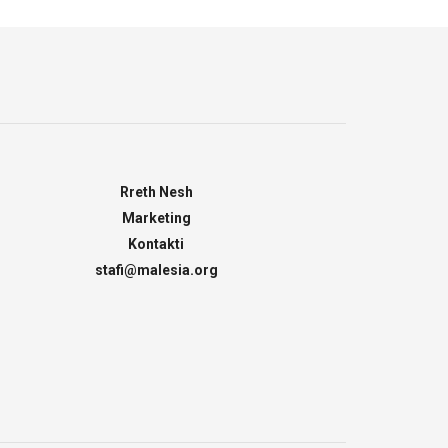
Rreth Nesh
Marketing
Kontakti
stafi@malesia.org