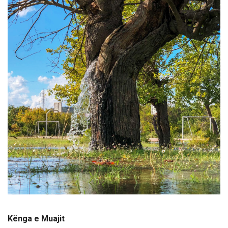
Kënga e Muajit