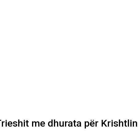
rieshit me dhurata për Krishtlin