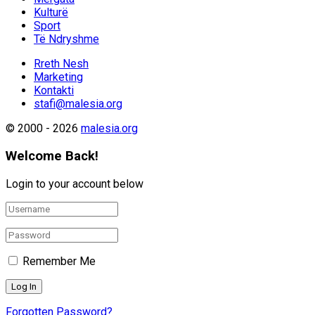
Kulturë
Sport
Të Ndryshme
Rreth Nesh
Marketing
Kontakti
stafi@malesia.org
© 2000 - 2026
malesia.org
Welcome Back!
Login to your account below
Remember Me
Forgotten Password?