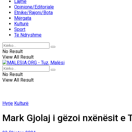
Lajme
Opinione/Editoriale
Etnike/Rajoni/Bota
Mërgata
Kulturë
Sport
Të Ndryshme
No Result
View All Result
No Result
View All Result
Hyrje
Kulturë
Mark Gjolaj i gëzoi nxënësit e T