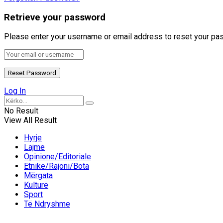
Retrieve your password
Please enter your username or email address to reset your pa
Log In
No Result
View All Result
Hyrje
Lajme
Opinione/Editoriale
Etnike/Rajoni/Bota
Mërgata
Kulturë
Sport
Të Ndryshme