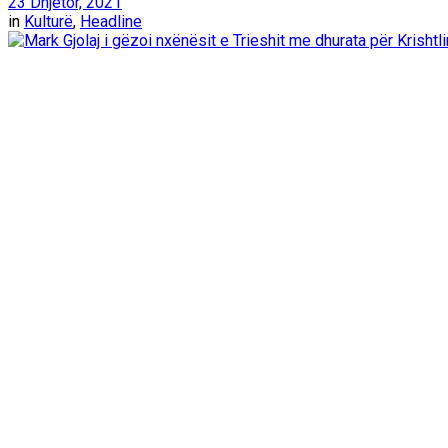
23 Dhjetor, 2021
in
Kulturë
,
Headline