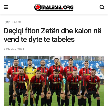
Hyrje
Sport
Deçiqi fiton Zetën dhe kalon në
vend të dytë të tabelës
9 Dhjetor, 2021