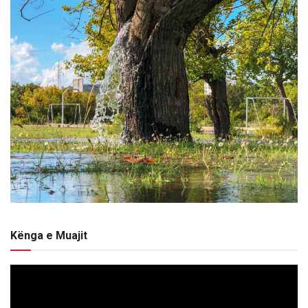
Kënga e Muajit