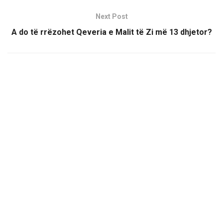
Next Post
A do të rrëzohet Qeveria e Malit të Zi më 13 dhjetor?