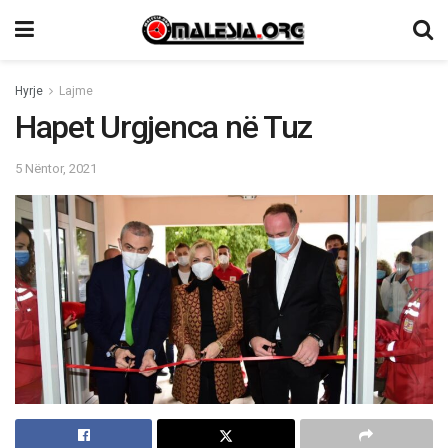
Hyrje
Lajme
Hapet Urgjenca në Tuz
5 Nëntor, 2021