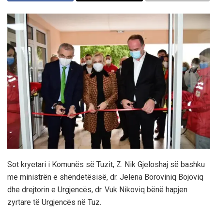
Sot kryetari i Komunës së Tuzit, Z. Nik Gjeloshaj së bashku
me ministrën e shëndetësisë, dr. Jelena Boroviniq Bojoviq
dhe drejtorin e Urgjencës, dr. Vuk Nikoviq bënë hapjen
zyrtare të Urgjencës në Tuz.