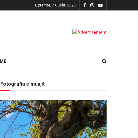
E premte, 7 Gusht, 2026
HME
Fotografia e muajit