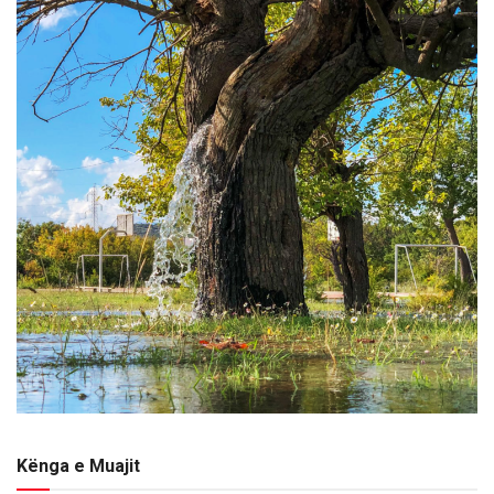
Kënga e Muajit