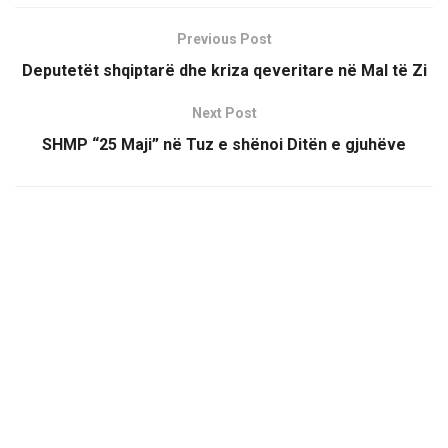
Previous Post
Deputetët shqiptarë dhe kriza qeveritare në Mal të Zi
Next Post
SHMP “25 Maji” në Tuz e shënoi Ditën e gjuhëve