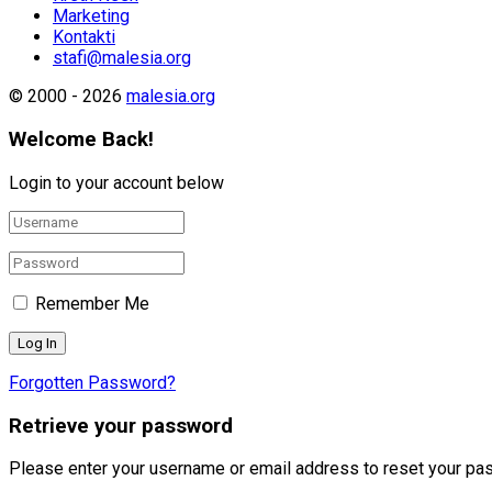
Marketing
Kontakti
stafi@malesia.org
© 2000 - 2026
malesia.org
Welcome Back!
Login to your account below
Remember Me
Forgotten Password?
Retrieve your password
Please enter your username or email address to reset your pa