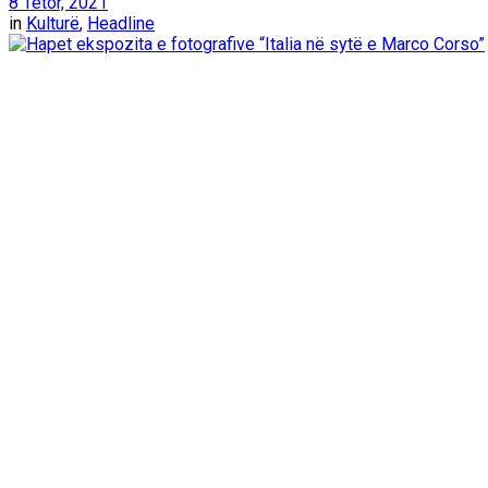
8 Tetor, 2021
in
Kulturë
,
Headline