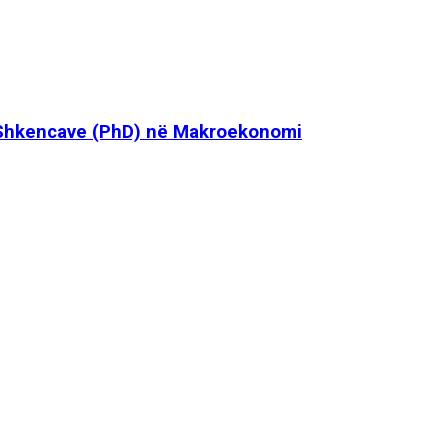
i Shkencave (PhD) në Makroekonomi