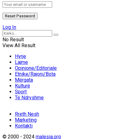
Log In
No Result
View All Result
Hyrje
Lajme
Opinione/Editoriale
Etnike/Rajoni/Bota
Mërgata
Kulturë
Sport
Të Ndryshme
Rreth Nesh
Marketing
Kontakti
© 2000 - 2024
malesia.org