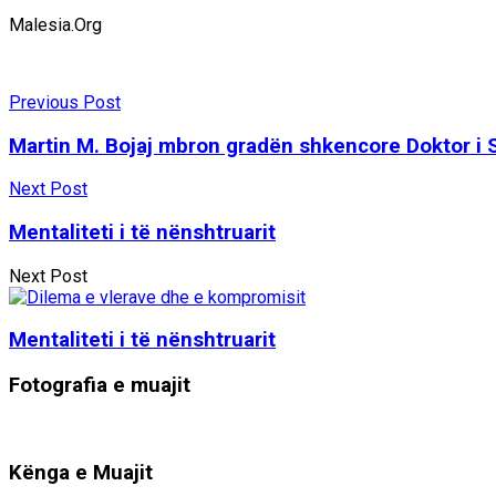
Malesia.Org
Previous Post
Martin M. Bojaj mbron gradën shkencore Doktor 
Next Post
Mentaliteti i të nënshtruarit
Next Post
Mentaliteti i të nënshtruarit
Fotografia e muajit
Kënga e Muajit