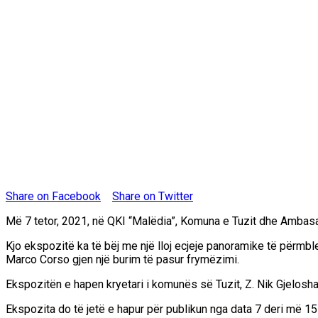
Share on Facebook
Share on Twitter
Më 7 tetor, 2021, në QKI “Malëdia”, Komuna e Tuzit dhe Ambasad
Kjo ekspozitë ka të bëj me një lloj ecjeje panoramike të përmbledh
Marco Corso gjen një burim të pasur frymëzimi.
Ekspozitën e hapen kryetari i komunës së Tuzit, Z. Nik Gjeloshaj
Ekspozita do të jetë e hapur për publikun nga data 7 deri më 15 