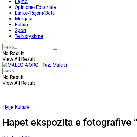
Lajme
Opinione/Editoriale
Etnike/Rajoni/Bota
Mërgata
Kulturë
Sport
Të Ndryshme
No Result
View All Result
No Result
View All Result
Hyrje
Kulturë
Hapet ekspozita e fotografive “