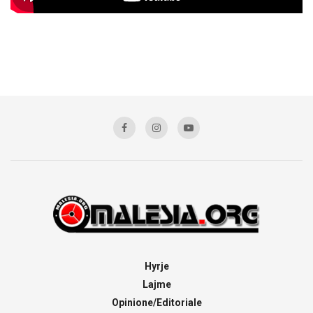
Hyrje
Lajme
Opinione/Editoriale