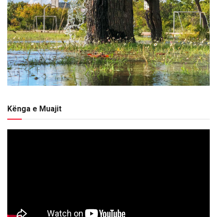
Kënga e Muajit