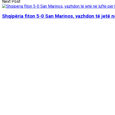
Next Post
Shqipëria fiton 5-0 San Marinos, vazhdon të jetë në