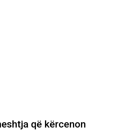
heshtja që kërcenon