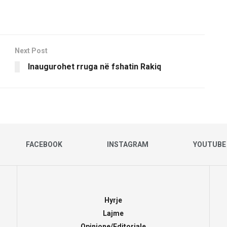
Next Post
Inaugurohet rruga në fshatin Rakiq
FACEBOOK
INSTAGRAM
YOUTUBE
Hyrje
Lajme
Opinione/Editoriale