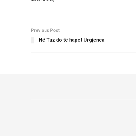
Previous Post
Në Tuz do të hapet Urgjenca