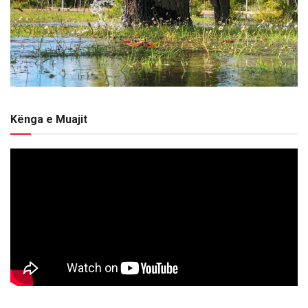
Kënga e Muajit