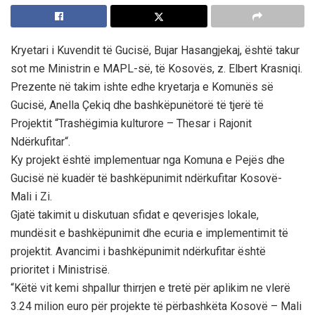
Kryetari i Kuvendit të Gucisë, Bujar Hasangjekaj, është takur
sot me Ministrin e MAPL-së, të Kosovës, z. Elbert Krasniqi.
Prezente në takim ishte edhe kryetarja e Komunës së
Gucisë, Anella Çekiq dhe bashkëpunëtorë të tjerë të
Projektit “Trashëgimia kulturore – Thesar i Rajonit
Ndërkufitar“.
Ky projekt është implementuar nga Komuna e Pejës dhe
Gucisë në kuadër të bashkëpunimit ndërkufitar Kosovë-
Mali i Zi.
Gjatë takimit u diskutuan sfidat e qeverisjes lokale,
mundësit e bashkëpunimit dhe ecuria e implementimit të
projektit. Avancimi i bashkëpunimit ndërkufitar është
prioritet i Ministrisë.
“Këtë vit kemi shpallur thirrjen e tretë për aplikim ne vlerë
3.24 milion euro për projekte të përbashkëta Kosovë – Mali