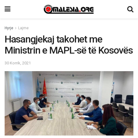
Hyrje
Lajme
Hasangjekaj takohet me
Ministrin e MAPL-së të Kosovës
30 Korrik, 2021