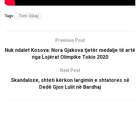
Tags:
Toni Ujkaj
Previous Post
Nuk ndalet Kosova: Nora Gjakova tjetër medalje të artë
nga Lojërat Olimpike Tokio 2020
Next Post
Skandaloze, shteti kërkon largimin e shtatores së
Dedë Gjon Lulit në Bardhaj