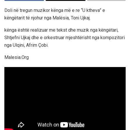
Doli në tregun muzikor kënga më e re “U ktheva” e
këngëtarit të njohur nga Malësia, Toni Ujkaj.
kënga është realizuar me tekst dhe muzik nga këngëtari,
Shtjefni Ujkaj dhe e orkestruar mjeshtërisht nga kompozitori
nga Ulqini, Afrim Çobi.
Malesia.Org