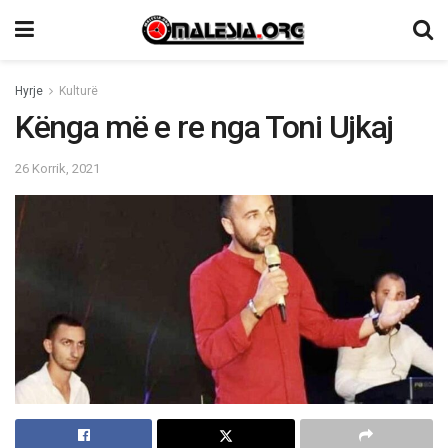
Hyrje
Kulturë
Kënga më e re nga Toni Ujkaj
26 Korrik, 2021