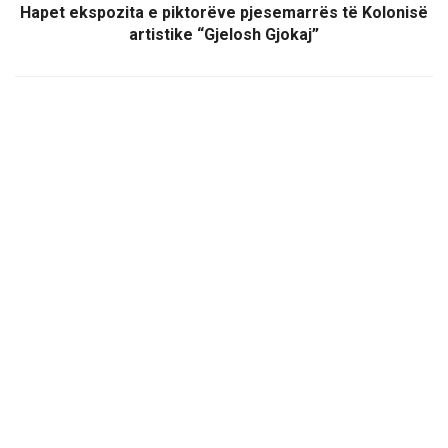
Hapet ekspozita e piktorëve pjesemarrës të Kolonisë
artistike “Gjelosh Gjokaj”