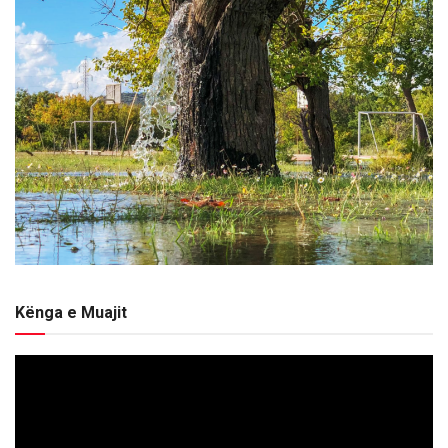
Kënga e Muajit