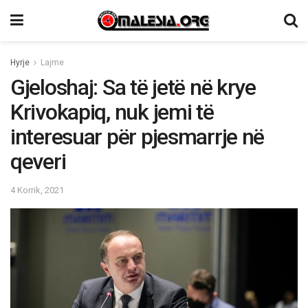
Hyrje
Lajme
Gjeloshaj: Sa të jetë në krye
Krivokapiq, nuk jemi të
interesuar për pjesmarrje në
qeveri
4 Korrik, 2021