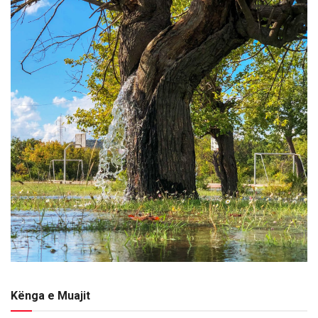
Kënga e Muajit