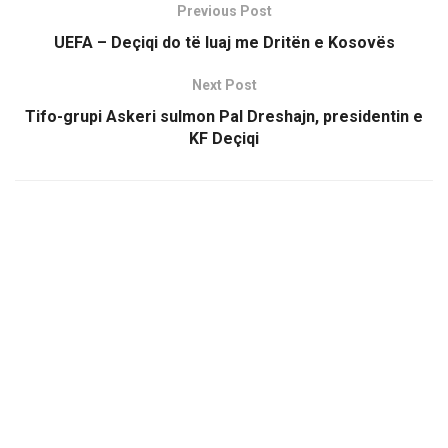
Previous Post
UEFA – Deçiqi do të luaj me Dritën e Kosovës
Next Post
Tifo-grupi Askeri sulmon Pal Dreshajn, presidentin e
KF Deçiqi