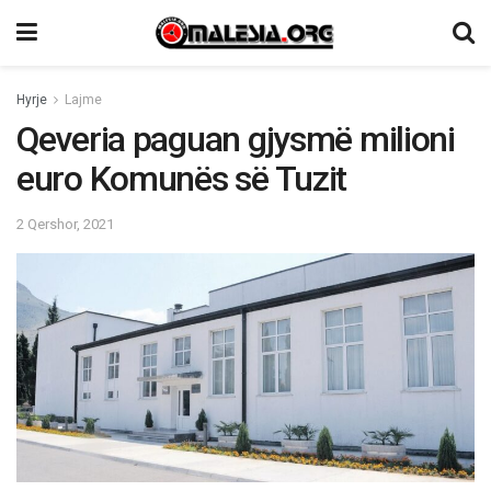
Hyrje
Lajme
Qeveria paguan gjysmë milioni
euro Komunës së Tuzit
2 Qershor, 2021