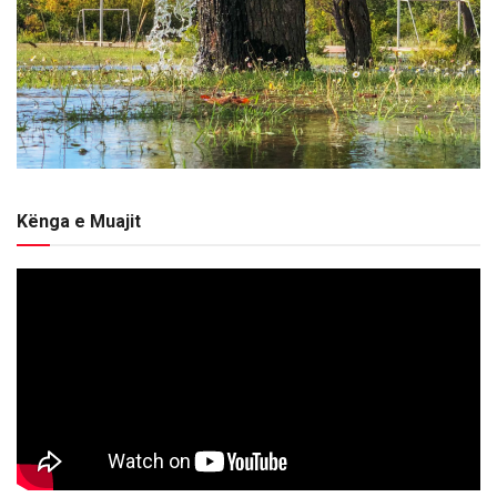
Kënga e Muajit