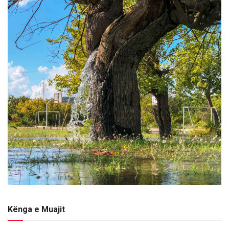
Kënga e Muajit