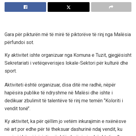
Gara për pikturën më të mirë të piktorëve të rinj nga Malësia
përfundoi sot.
Ky aktivitet ishte organizuar nga Komuna e Tuzit, gjegjësisht
Sekretariati i vetëqeverisjes lokale-Sektori për kulturë dhe
sport.
Aktiviteti është organizuar, disa ditë me radhë, nëpër
hapësira publike të ndryshme në Malësi dhe ishte i
dedikuar zbulimit të talentëve të rinj me temën ‘’Koloriti i
vendit tonë’’.
Ky aktivitet, ka për qëllim jo vetëm inkurajimin e nxënësve
në art por edhe për të theksuar dashurinë ndaj vendit, ku