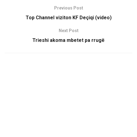
Previous Post
Top Channel viziton KF Deçiqi (video)
Next Post
Trieshi akoma mbetet pa rrugë