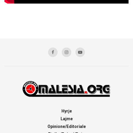
Hyrje
Lajme
Opinione/Editoriale