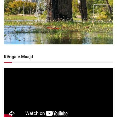
Kënga e Muajit