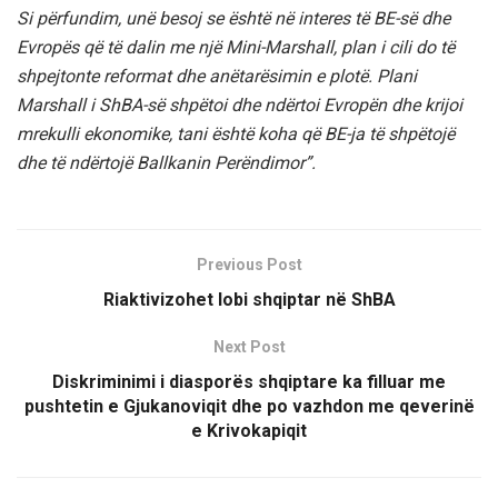
Si përfundim, unë besoj se është në interes të BE-së dhe
Evropës që të dalin me një Mini-Marshall, plan i cili do të
shpejtonte reformat dhe anëtarësimin e plotë. Plani
Marshall i ShBA-së shpëtoi dhe ndërtoi Evropën dhe krijoi
mrekulli ekonomike, tani është koha që BE-ja të shpëtojë
dhe të ndërtojë Ballkanin Perëndimor”.
Previous Post
Riaktivizohet lobi shqiptar në ShBA
Next Post
Diskriminimi i diasporës shqiptare ka filluar me
pushtetin e Gjukanoviqit dhe po vazhdon me qeverinë
e Krivokapiqit