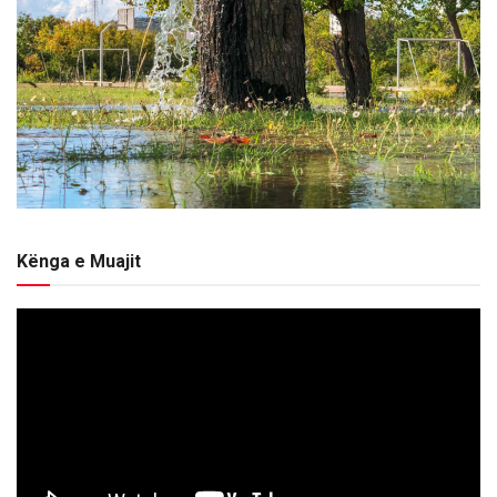
Kënga e Muajit