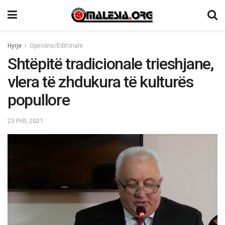
Hyrje
Opinione/Editoriale
Shtëpitë tradicionale trieshjane,
vlera të zhdukura të kulturës
popullore
23 Prill, 2021