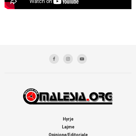
Hyrje
Lajme
Opinione/Editoriale