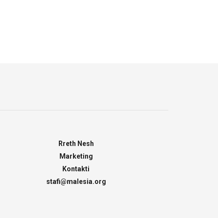
Rreth Nesh
Marketing
Kontakti
stafi@malesia.org