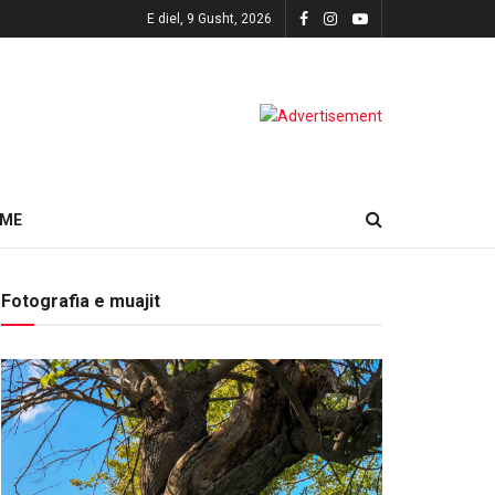
E diel, 9 Gusht, 2026
HME
Fotografia e muajit