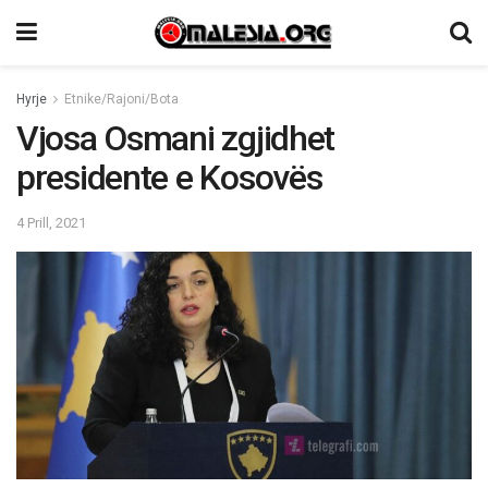
Hyrje
Etnike/Rajoni/Bota
Vjosa Osmani zgjidhet
presidente e Kosovës
4 Prill, 2021