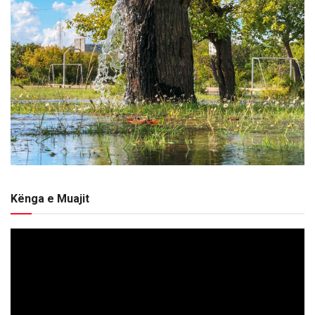
Kënga e Muajit