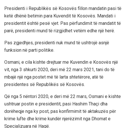
Presidenti i Republikës së Kosovës fillon mandatin pasi të
ketë dhënë betimin para Kuvendit të Kosovës. Mandati i
presidentit është pesë vjet. Pas përfundimit të mandatit të
parë, presidenti mund të rizgjidhet vetëm edhe një herë.
Pas zgjedhjes, presidenti nuk mund të ushtrojë asnjë
funksion në parti politike.
Osmani, e cila kishte drejtuar me Kuvendin e Kosovës një
vit, nga 3 shkurti 2020, deri më 22 mars 2021, tani do të
mbajë një nga postet më të larta shtetërore, atë të
presidentes së Republikës së Kosovës.
Që nga 5 nëntori 2020, e deri më 22 mars, Osmani e kishte
ushtruar postin e presidentit, pasi Hashim Thaçi dha
dorëheqje nga ky post, pas konfirmimit të aktakuzës për
krime lufte dhe krime kundër njerëzimit nga Dhomat e
Specializuara në Hagë.