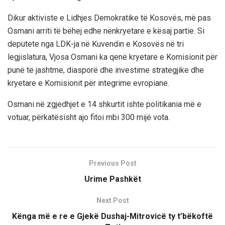
Dikur aktiviste e Lidhjes Demokratike të Kosovës, më pas
Osmani arriti të bëhej edhe nënkryetare e kësaj partie. Si
deputete nga LDK-ja në Kuvendin e Kosovës në tri
legjislatura, Vjosa Osmani ka qenë kryetare e Komisionit për
punë të jashtme, diasporë dhe investime strategjike dhe
kryetare e Komisionit për integrime evropiane.
Osmani në zgjedhjet e 14 shkurtit ishte politikania më e
votuar, përkatësisht ajo fitoi mbi 300 mijë vota.
Previous Post
Urime Pashkët
Next Post
Kënga më e re e Gjekë Dushaj-Mitrovicë ty t’bëkoftë