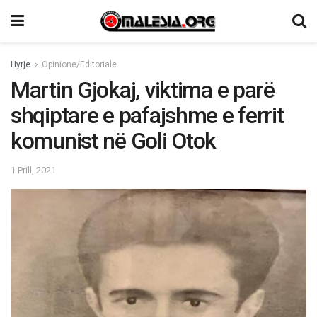
Hyrje
Opinione/Editoriale
Martin Gjokaj, viktima e parë
shqiptare e pafajshme e ferrit
komunist në Goli Otok
1 Prill, 2021