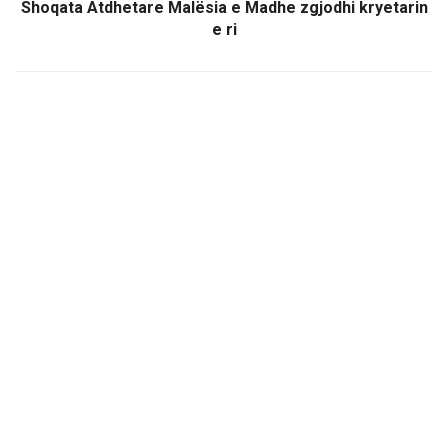
Shoqata Atdhetare Malësia e Madhe zgjodhi kryetarin
e ri