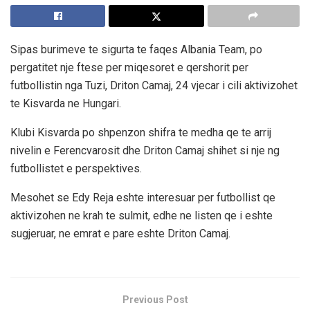
Sipas burimeve te sigurta te faqes Albania Team, po
pergatitet nje ftese per miqesoret e qershorit per
futbollistin nga Tuzi, Driton Camaj, 24 vjecar i cili aktivizohet
te Kisvarda ne Hungari.
Klubi Kisvarda po shpenzon shifra te medha qe te arrij
nivelin e Ferencvarosit dhe Driton Camaj shihet si nje ng
futbollistet e perspektives.
Mesohet se Edy Reja eshte interesuar per futbollist qe
aktivizohen ne krah te sulmit, edhe ne listen qe i eshte
sugjeruar, ne emrat e pare eshte Driton Camaj.
Previous Post