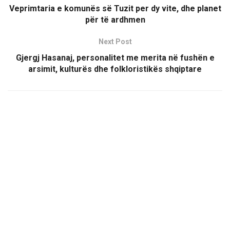
Veprimtaria e komunës së Tuzit per dy vite, dhe planet
për të ardhmen
Next Post
Gjergj Hasanaj, personalitet me merita në fushën e
arsimit, kulturës dhe folkloristikës shqiptare