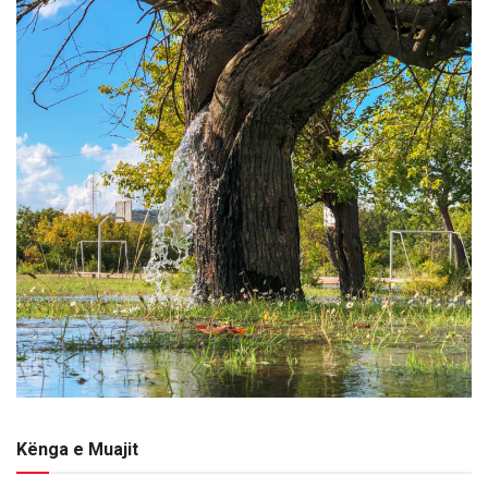
Kënga e Muajit