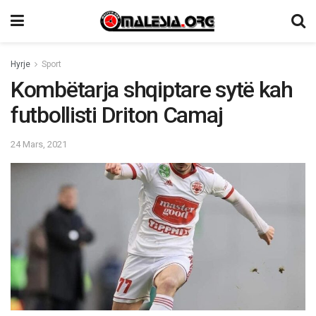
Hyrje
Sport
Kombëtarja shqiptare sytë kah
futbollisti Driton Camaj
24 Mars, 2021