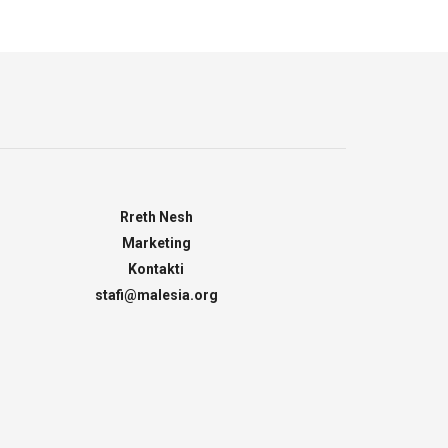
Rreth Nesh
Marketing
Kontakti
stafi@malesia.org