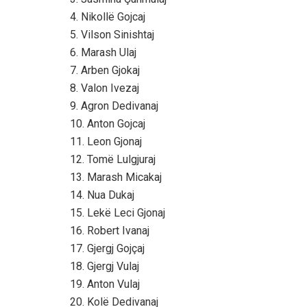
4. Nikollë Gojcaj
5. Vilson Sinishtaj
6. Marash Ulaj
7. Arben Gjokaj
8. Valon Ivezaj
9. Agron Dedivanaj
10. Anton Gojcaj
11. Leon Gjonaj
12. Tomë Lulgjuraj
13. Marash Micakaj
14. Nua Dukaj
15. Lekë Leci Gjonaj
16. Robert Ivanaj
17. Gjergj Gojçaj
18. Gjergj Vulaj
19. Anton Vulaj
20. Kolë Dedivanaj