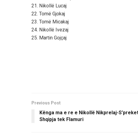
21. Nikollë Lucaj
22. Tomë Gjokaj
23. Tomë Micakaj
24. Nikollë Ivezaj
25. Martin Gojçaj
Previous Post
Kënga ma e re e Nikollë Nikprelaj-S’preke
Shqipja tek Flamuri