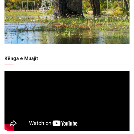
Kënga e Muajit