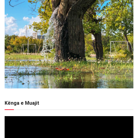
Kënga e Muajit