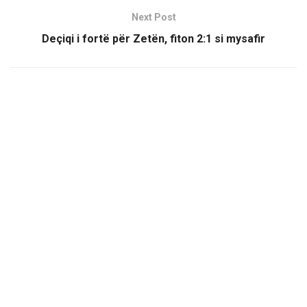
Next Post
Deçiqi i fortë për Zetën, fiton 2:1 si mysafir