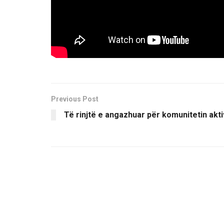
Previous Post
Të rinjtë e angazhuar për komunitetin akti