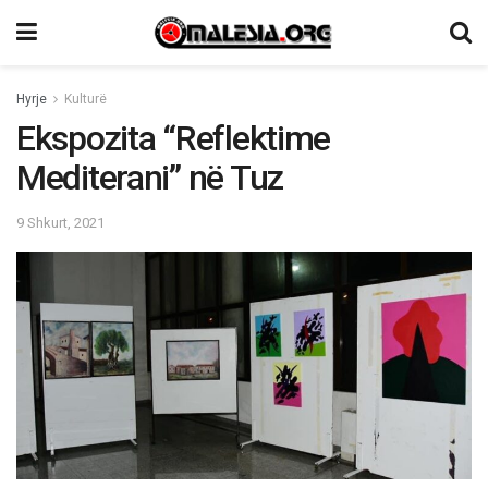
Hyrje
Kulturë
Ekspozita “Reflektime
Mediterani” në Tuz
9 Shkurt, 2021