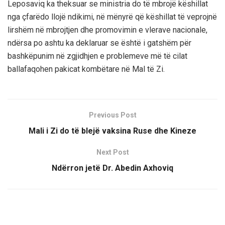
Leposaviq ka theksuar se ministria do të mbrojë këshillat
nga çfarëdo llojë ndikimi, në mënyrë që këshillat të veprojnë
lirshëm në mbrojtjen dhe promovimin e vlerave nacionale,
ndërsa po ashtu ka deklaruar se është i gatshëm për
bashkëpunim në zgjidhjen e problemeve më të cilat
ballafaqohen pakicat kombëtare në Mal të Zi.
Previous Post
Mali i Zi do të blejë vaksina Ruse dhe Kineze
Next Post
Ndërron jetë Dr. Abedin Axhoviq