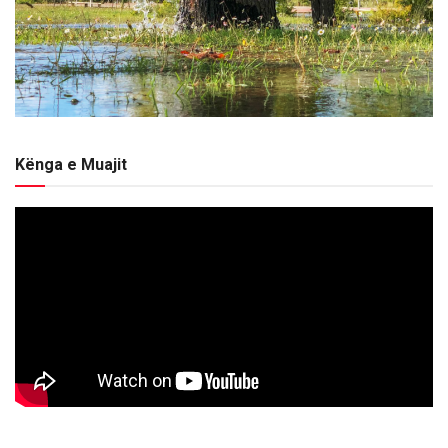
Kënga e Muajit