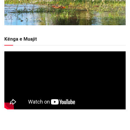
Kënga e Muajit