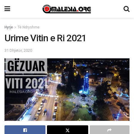
Hyrje
Të Ndryshme
Urime Vitin e Ri 2021
31 Dhjetor, 2020