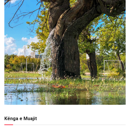
Kënga e Muajit