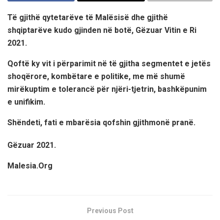
Të gjithë qytetarëve të Malësisë dhe gjithë
shqiptarëve kudo gjinden në botë, Gëzuar Vitin e Ri
2021.
Qoftë ky vit i përparimit në të gjitha segmentet e jetës
shoqërore, kombëtare e politike, me më shumë
mirëkuptim e tolerancë për njëri-tjetrin, bashkëpunim
e unifikim.
Shëndeti, fati e mbarësia qofshin gjithmonë pranë.
Gëzuar 2021.
Malesia.Org
Previous Post