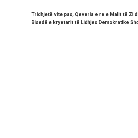
Tridhjetë vite pas, Qeveria e re e Malit të Zi 
Bisedë e kryetarit të Lidhjes Demokratike Sh