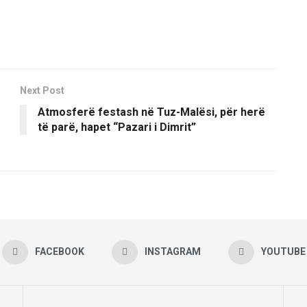
Next Post
Atmosferë festash në Tuz-Malësi, për herë
të parë, hapet “Pazari i Dimrit”
FACEBOOK
INSTAGRAM
YOUTUBE