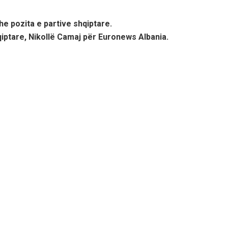
dhe pozita e partive shqiptare.
qiptare, Nikollë Camaj për Euronews Albania.