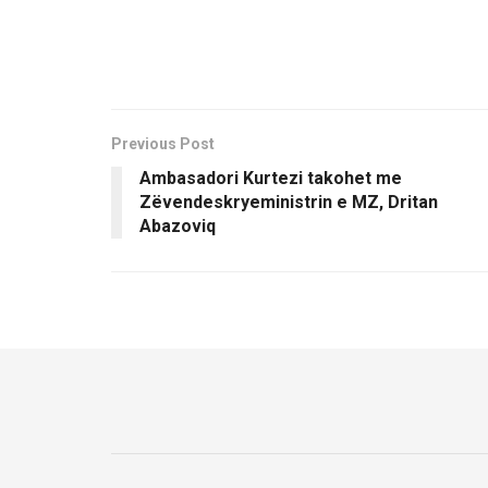
Previous Post
Ambasadori Kurtezi takohet me
Zëvendeskryeministrin e MZ, Dritan
Abazoviq