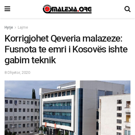
Hyrje
Lajme
Korrigjohet Qeveria malazeze:
Fusnota te emri i Kosovës ishte
gabim teknik
8 Dhjetor, 2020