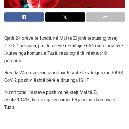
Gjatë 24 orëve të fundit, në Mal të Zi janë testuar gjithsej
1.715 ” persona, prej të cilëve rezultojnë 654 raste pozitive
, kurse nga komuna e Tuzit, rezultojnë të infektuar 8
persona.
Brenda 24 orëve janë raportuar 6 raste të vdekjes me SARS
CoV-2 pozitiv, është bërë e ditur nga ISHP.
Numri total i rasteve pozitive në krejt Mal të Zi,
është 10413, kurse nga ky numër 65 janë nga komuna e
Tuzit.