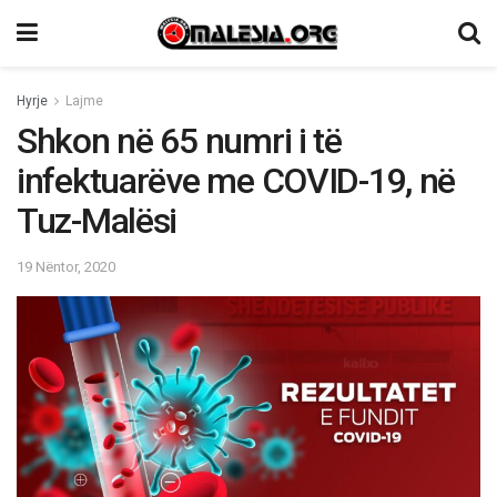
Hyrje
Lajme
Shkon në 65 numri i të
infektuarëve me COVID-19, në
Tuz-Malësi
19 Nëntor, 2020