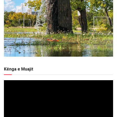
Kënga e Muajit