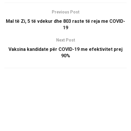
Previous Post
Mal të Zi, 5 të vdekur dhe 803 raste të reja me COVID-
19
Next Post
Vaksina kandidate për COVID-19 me efektivitet prej
90%