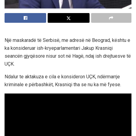
Një maskaradë të Serbisë, me adresë në Beograd, kështu e
ka konsideruar ish-kryeparlamentari Jakup Krasniqi
seancën gjyqësore nisur sot në Hagë, ndaj ish drejtuesve të
UÇK.
Ndalur te aktakuza e cila e konsideron UÇK, ndërmarrje
kriminale e përbashkët, Krasniqi tha se nu ka më fyese.