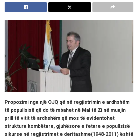
Propozimi nga një OJQ që në regjistrimin e ardhshëm
të popullsisë që do të mbahet në Mal të Zi në muajin
prill të vitit të ardhshëm që
mos të evidentohet
struktura kombëtare, gjuhësore e fetare e popullsisë
sikurse në regjistrimet e deritashme(1948-2011) është