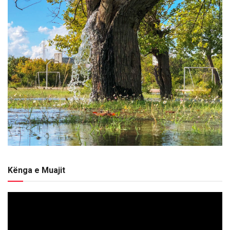
Kënga e Muajit