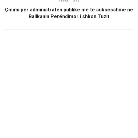
Next Post
Çmimi për administratën publike më të suksesshme në
Ballkanin Perëndimor i shkon Tuzit