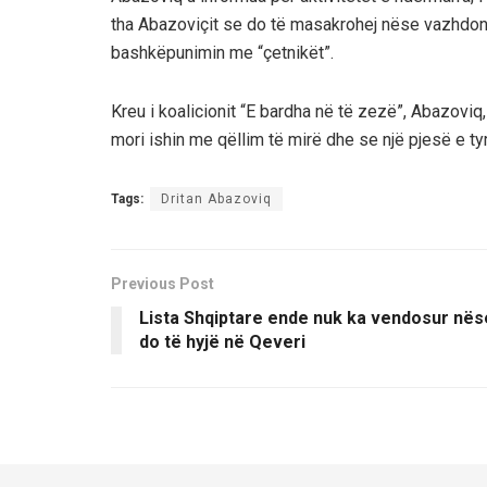
tha Abazoviçit se do të masakrohej nëse vazhdont
bashkëpunimin me “çetnikët”.
Kreu i koalicionit “E bardha në të zezë”, Abazoviq
mori ishin me qëllim të mirë dhe se një pjesë e tyr
Tags:
Dritan Abazoviq
Previous Post
Lista Shqiptare ende nuk ka vendosur nës
do të hyjë në Qeveri