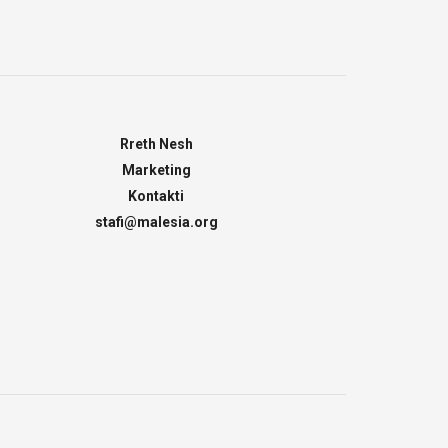
Rreth Nesh
Marketing
Kontakti
stafi@malesia.org