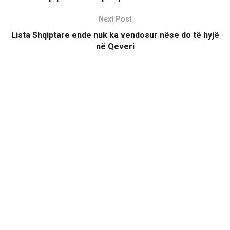
Next Post
Lista Shqiptare ende nuk ka vendosur nëse do të hyjë
në Qeveri