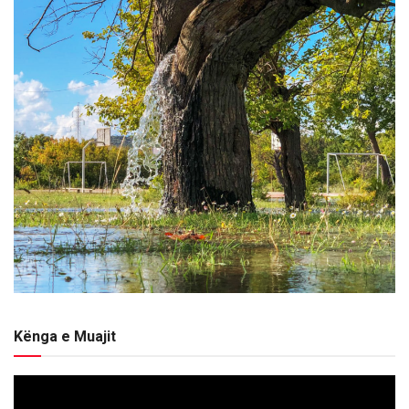
Kënga e Muajit