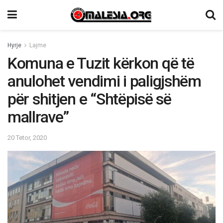
Hyrje
Lajme
Komuna e Tuzit kërkon që të
anulohet vendimi i paligjshëm
për shitjen e “Shtëpisë së
mallrave”
20 Tetor, 2020