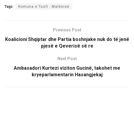
Tags:
Komuna e Tuzit - Malësisë
Previous Post
Koalicioni Shqiptar dhe Partia boshnjake nuk do të jenë
pjesë e Qeverisë së re
Next Post
Ambasadori Kurtezi viziton Gucinë, takohet me
kryeparlamentarin Hasangjekaj