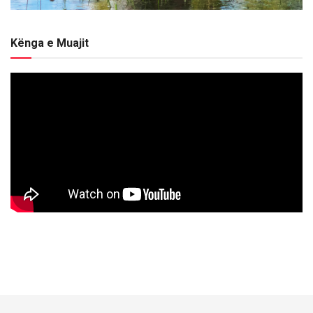
Kënga e Muajit