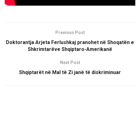
Previous Post
Doktorantja Arjeta Ferlushkaj pranohet në Shoqatën e
Shkrimtarëve Shqiptaro-Amerikanë
Next Post
Shqiptarët në Mal të Zi janë të diskriminuar