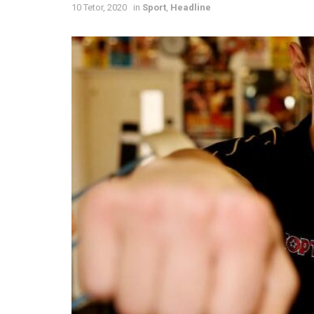
10 Tetor, 2020
in
Sport
,
Headline