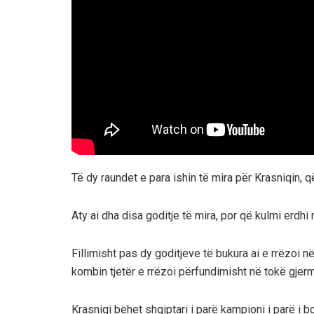
Të dy raundet e para ishin të mira për Krasniqin, 
Aty ai dha disa goditje të mira, por që kulmi erdhi 
Fillimisht pas dy goditjeve të bukura ai e rrëzoi 
kombin tjetër e rrëzoi përfundimisht në tokë gjerm
Krasniqi bëhet shqiptari i parë kampioni i parë i b