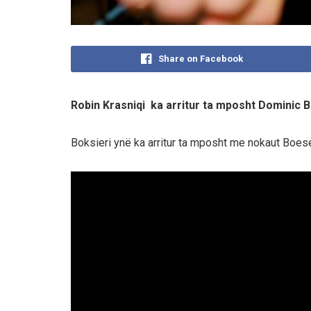
Share on Facebook
Robin Krasniqi ka arritur ta mposht Dominic B
Boksieri ynë ka arritur ta mposht me nokaut Boes