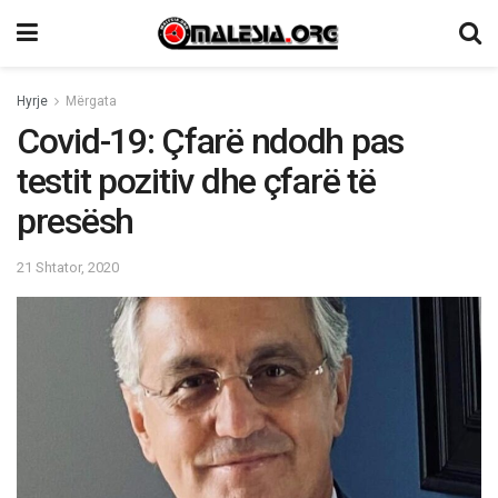
Hyrje
Mërgata
Covid-19: Çfarë ndodh pas
testit pozitiv dhe çfarë të
presësh
21 Shtator, 2020