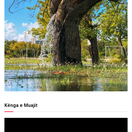
Kënga e Muajit