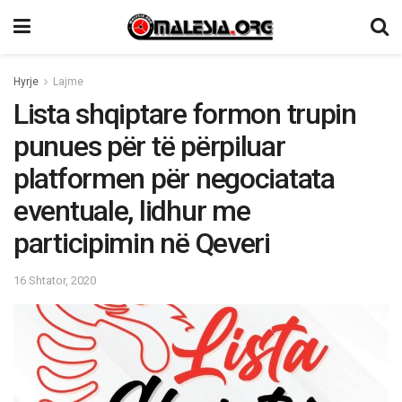
Hyrje
Lajme
Lista shqiptare formon trupin
punues për të përpiluar
platformen për negociatata
eventuale, lidhur me
participimin në Qeveri
16 Shtator, 2020