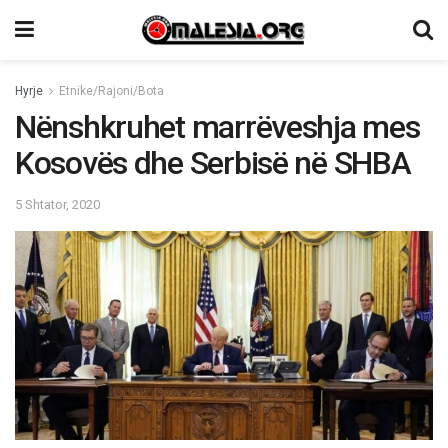
Hyrje
Etnike/Rajoni/Bota
Nënshkruhet marrëveshja mes
Kosovës dhe Serbisë në SHBA
5 Shtator, 2020