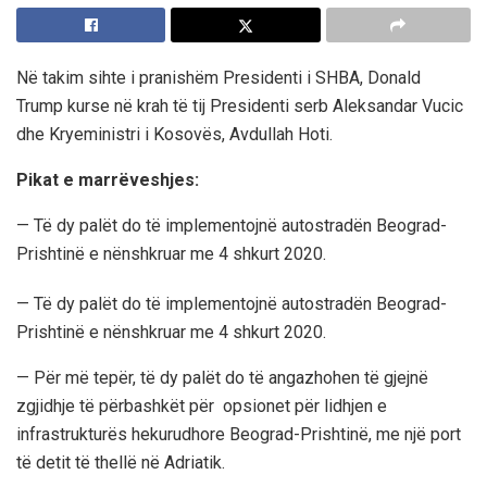
Në takim sihte i pranishëm Presidenti i SHBA, Donald
Trump kurse në krah të tij Presidenti serb Aleksandar Vucic
dhe Kryeministri i Kosovës, Avdullah Hoti.
Pikat e marrëveshjes:
— Të dy palët do të implementojnë autostradën Beograd-
Prishtinë e nënshkruar me 4 shkurt 2020.
— Të dy palët do të implementojnë autostradën Beograd-
Prishtinë e nënshkruar me 4 shkurt 2020.
— Për më tepër, të dy palët do të angazhohen të gjejnë
zgjidhje të përbashkët për opsionet për lidhjen e
infrastrukturës hekurudhore Beograd-Prishtinë, me një port
të detit të thellë në Adriatik.