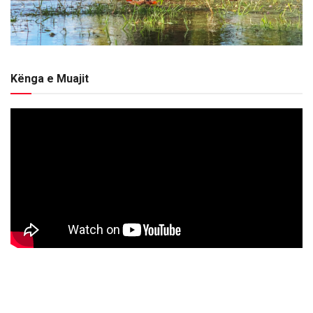
Kënga e Muajit