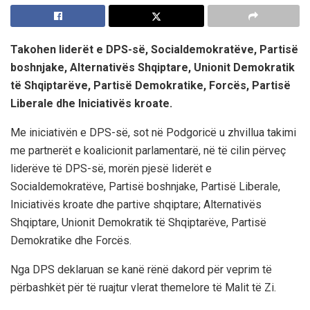
Takohen liderët e DPS-së, Socialdemokratëve, Partisë
boshnjake, Alternativës Shqiptare, Unionit Demokratik
të Shqiptarëve, Partisë Demokratike, Forcës, Partisë
Liberale dhe Iniciativës kroate.
Me iniciativën e DPS-së, sot në Podgoricë u zhvillua takimi
me partnerët e koalicionit parlamentarë, në të cilin përveç
liderëve të DPS-së, morën pjesë liderët e
Socialdemokratëve, Partisë boshnjake, Partisë Liberale,
Iniciativës kroate dhe partive shqiptare; Alternativës
Shqiptare, Unionit Demokratik të Shqiptarëve, Partisë
Demokratike dhe Forcës.
Nga DPS deklaruan se kanë rënë dakord për veprim të
përbashkët për të ruajtur vlerat themelore të Malit të Zi.