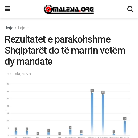
Hyrje
Lajme
Rezultatet e parakohshme –
Shqiptarët do të marrin vetëm
dy mandate
30 Gusht, 2020