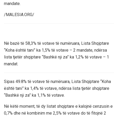
mandate.
/MALESIA.ORG/
Në bazë të 58,3% të votave të numëruara, Lista Shqiptare
“Koha është tani” ka 1,5% të votave – 2 mandate, ndërsa
lista tjetër shqiptare “Bashkë nji za” ka 1,2% të votave – 1
mandat.
Sipas 49.8% të votave të numëruara, Lista Shqiptare “Koha
është tani” ka 1,4% të votave, ndërsa lista tjetër shqiptare
“Bashkë nji za” ka 1,1% të votave.
Në këtë moment, të dy listat shqiptare e kalojnë cenzusin e
0,7% dhe në kombinim me 2,5% të votave do të fitojnë 2