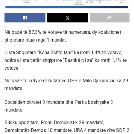
Në bazë të 87,3% të votave të numëruara, dy koalicionet
shqiptare fituan nga 1 mandat.
Lista Shqiptare “Koha është tani” ka rreth 1,4% të votave,
ndërsa lista tjetër shqiptare “Bashkë nji za” ka rreth 1,1% të
votave.
Në bazë të këtyre rezultatëve DPS e Milo Djukanovic ka 29
mandate.
Socialdemokratët 3 mandate dhe Partia boshnjake 3
mandate.
Blloku opozitarë, Fronti Demokratik 28 mandate,
Demokratët-Demos 10 mandate, URA 4 mandate dhe SDP 2