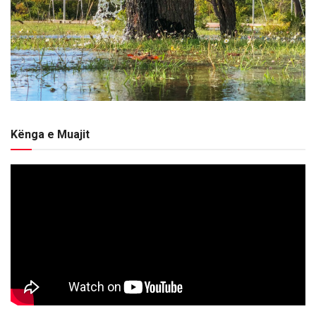
Kënga e Muajit