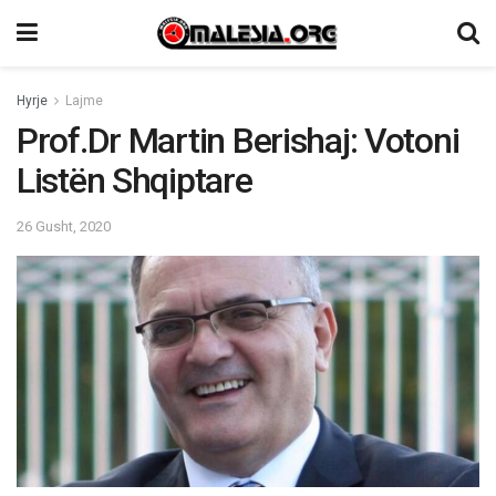
Hyrje
Lajme
Prof.Dr Martin Berishaj: Votoni
Listën Shqiptare
26 Gusht, 2020