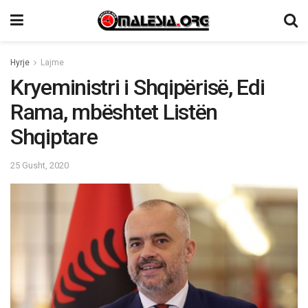
Hyrje
Lajme
Kryeministri i Shqipërisë, Edi
Rama, mbështet Listën
Shqiptare
25 Gusht, 2020