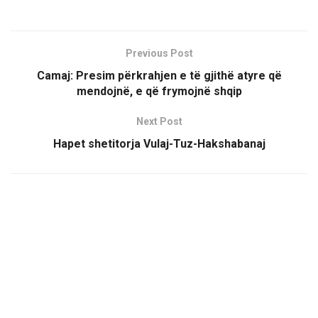
Previous Post
Camaj: Presim përkrahjen e të gjithë atyre që
mendojnë, e që frymojnë shqip
Next Post
Hapet shetitorja Vulaj-Tuz-Hakshabanaj