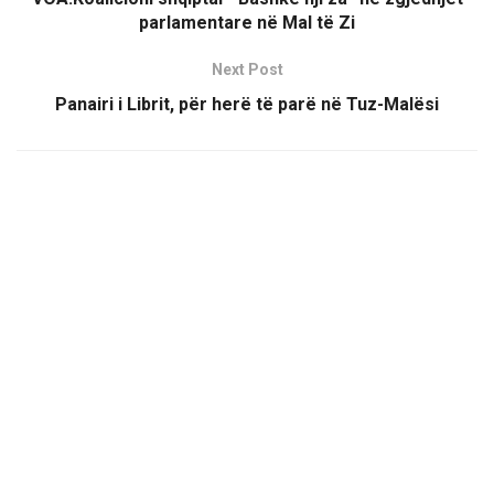
parlamentare në Mal të Zi
Next Post
Panairi i Librit, për herë të parë në Tuz-Malësi