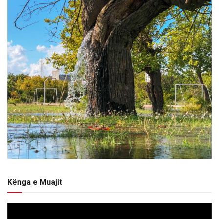
Kënga e Muajit